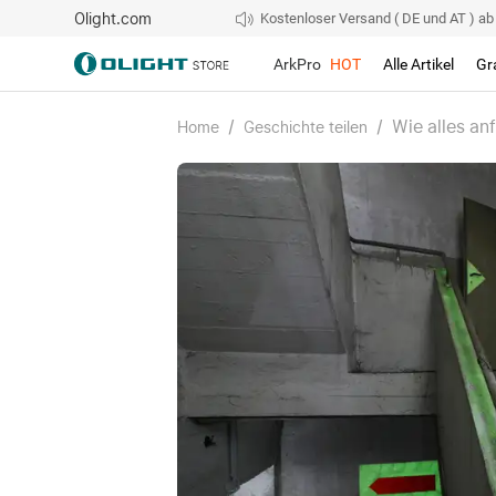
Olight.com
Kostenloser Versand ( DE und AT ) ab 4
ArkPro
HOT
Alle Artikel
Gr
/
/
Wie alles an
Home
Geschichte teilen