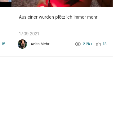
Aus einer wurden plötzlich immer mehr
17.09.2021
15
Anita Mehr
2.2K+
13