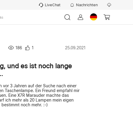
LiveChat
Nachrichten
ns
186
1
25.09.2021
ng, und es ist noch lange
…
h vor 3 Jahren auf der Suche nach einer
gen Taschenlampe. Ein Freund empfahl mir
auen. Eine X7R Marauder machte das
arf ich mehr als 20 Lampen mein eigen
bestimmt noch mehr. :-)