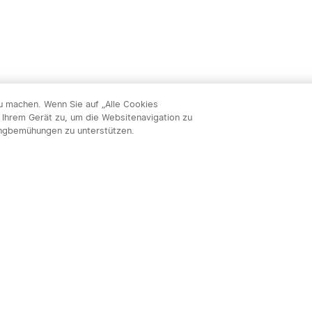
zu machen. Wenn Sie auf „Alle Cookies
 Ihrem Gerät zu, um die Websitenavigation zu
ingbemühungen zu unterstützen.
Abon
nnieren & profitieren: