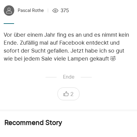
375
Pascal Rothe
|
Vor über einem Jahr fing es an und es nimmt kein
Ende. Zufällig mal auf Facebook entdeckt und
sofort der Sucht gefallen. Jetzt habe ich so gut
wie bei jedem Sale viele Lampen gekauft 🤣
Ende
2
Recommend Story