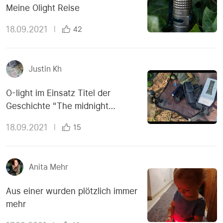
Meine Olight Reise
18.09.2021
|
42
Justin Kh
O-light im Einsatz Titel der
Geschichte "The midnight
meeting"
18.09.2021
|
15
Anita Mehr
Aus einer wurden plötzlich immer
mehr