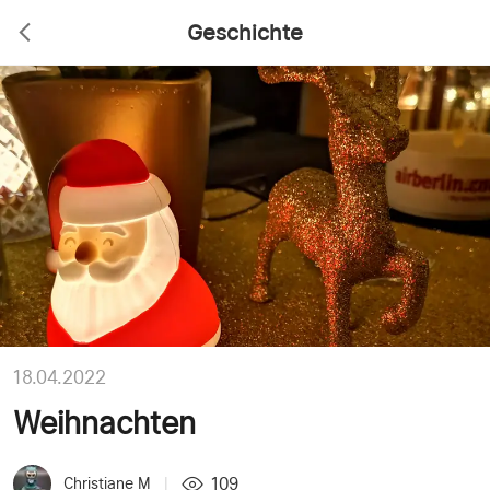
Geschichte
18.04.2022
Weihnachten
109
Christiane M
|