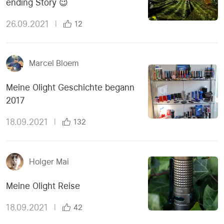
ending Story 😉
26.09.2021
|
12
Marcel Bloem
Meine Olight Geschichte begann
2017
18.09.2021
|
132
Holger Mai
Meine Olight Reise
18.09.2021
|
42