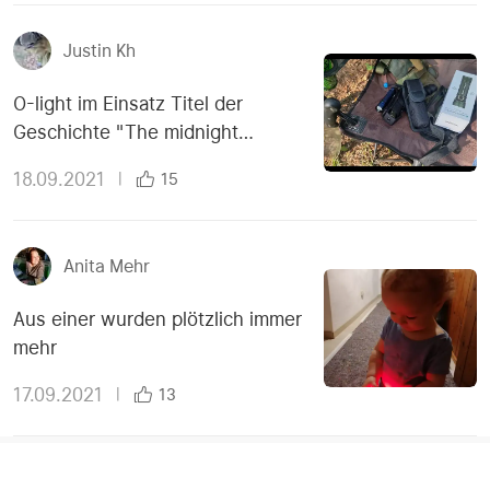
Justin Kh
O-light im Einsatz Titel der
Geschichte "The midnight
meeting"
18.09.2021
|
15
Anita Mehr
Aus einer wurden plötzlich immer
mehr
17.09.2021
|
13