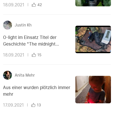
18.09.2021
|
42
Justin Kh
O-light im Einsatz Titel der
Geschichte "The midnight
meeting"
18.09.2021
|
15
Anita Mehr
Aus einer wurden plötzlich immer
mehr
17.09.2021
|
13