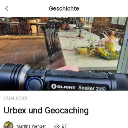
Geschichte
17.04.2022
Urbex und Geocaching
97
Martina Wenger
|