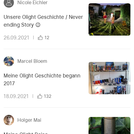
Nicole Eichler
Unsere Olight Geschichte / Never
ending Story 😉
26.09.2021
|
12
Marcel Bloem
Meine Olight Geschichte begann
2017
18.09.2021
|
132
Holger Mai