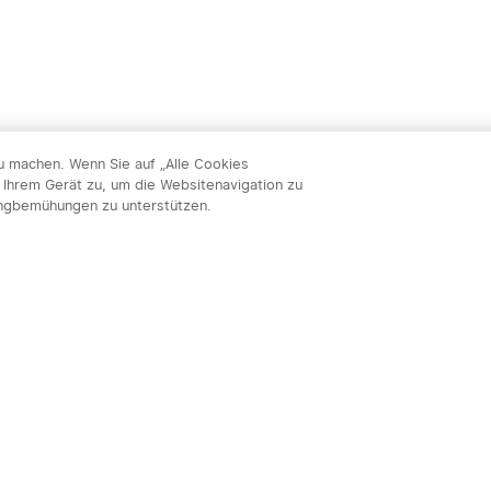
zu machen. Wenn Sie auf „Alle Cookies
 Ihrem Gerät zu, um die Websitenavigation zu
ingbemühungen zu unterstützen.
Abon
nnieren & profitieren: