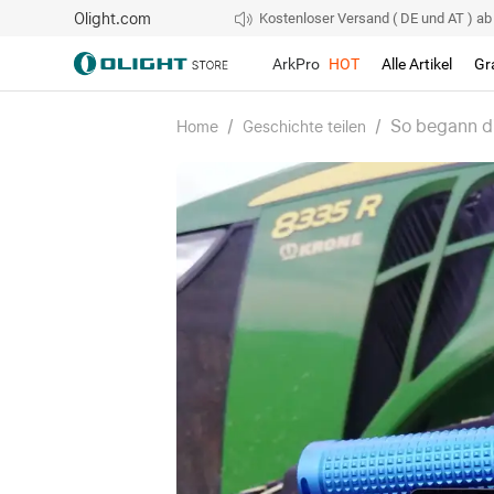
Olight.com
Kostenloser Versand ( DE und AT ) ab 4
ArkPro
HOT
Alle Artikel
Gr
/
/
So begann di
Home
Geschichte teilen