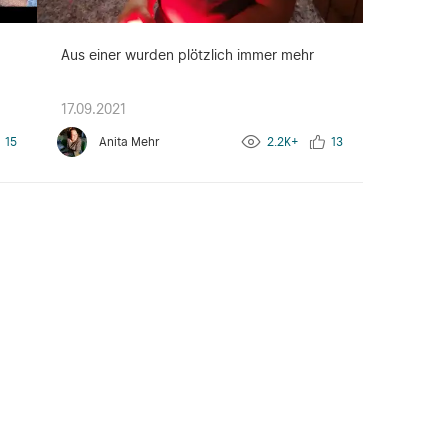
Aus einer wurden plötzlich immer mehr
17.09.2021
15
Anita Mehr
2.2K+
13