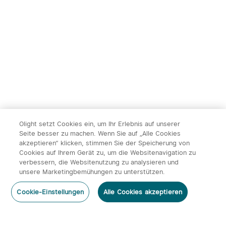
Olight setzt Cookies ein, um Ihr Erlebnis auf unserer
Seite besser zu machen. Wenn Sie auf „Alle Cookies
akzeptieren“ klicken, stimmen Sie der Speicherung von
Cookies auf Ihrem Gerät zu, um die Websitenavigation zu
verbessern, die Websitenutzung zu analysieren und
unsere Marketingbemühungen zu unterstützen.
Cookie-Einstellungen
Alle Cookies akzeptieren