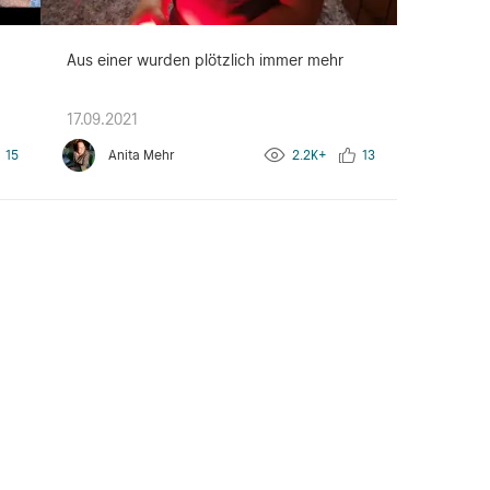
Aus einer wurden plötzlich immer mehr
17.09.2021
15
Anita Mehr
2.2K+
13