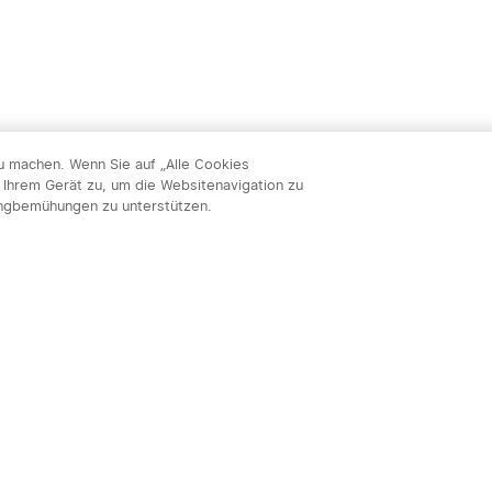
zu machen. Wenn Sie auf „Alle Cookies
 Ihrem Gerät zu, um die Websitenavigation zu
ingbemühungen zu unterstützen.
Abon
nnieren & profitieren: