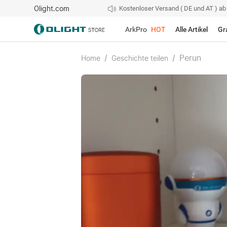
Olight.com
Kostenloser Versand ( DE und AT ) ab 4
ArkPro
HOT
Alle Artikel
Gr
/
/
Perun
Home
Geschichte teilen