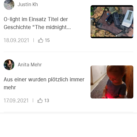
Justin Kh
O-light im Einsatz Titel der
Geschichte "The midnight
meeting"
18.09.2021
|
15
Anita Mehr
Aus einer wurden plötzlich immer
mehr
17.09.2021
|
13