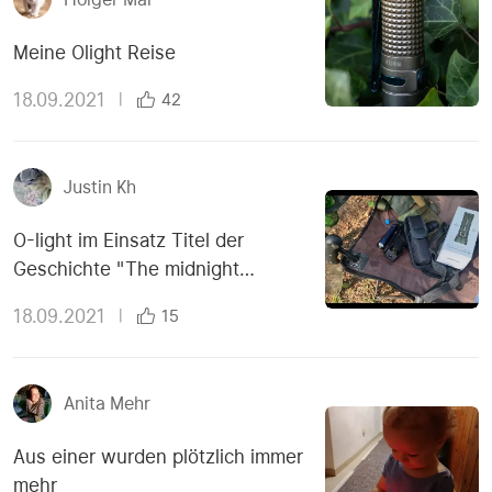
Meine Olight Reise
18.09.2021
|
42
Justin Kh
O-light im Einsatz Titel der
Geschichte "The midnight
meeting"
18.09.2021
|
15
Anita Mehr
Aus einer wurden plötzlich immer
mehr