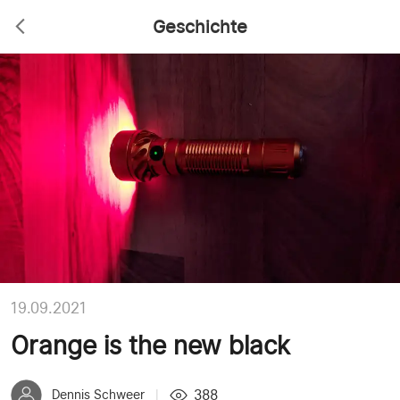
Geschichte
19.09.2021
Orange is the new black
388
Dennis Schweer
|