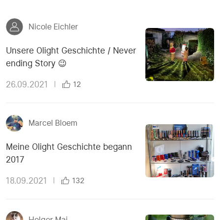
Nicole Eichler
Unsere Olight Geschichte / Never
ending Story 😉
26.09.2021
|
12
Marcel Bloem
Meine Olight Geschichte begann
2017
18.09.2021
|
132
Holger Mai