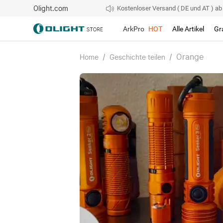
Olight.com
Kostenloser Versand ( DE und AT ) ab 4
ArkPro
HOT
Alle Artikel
Gr
/
/
Orange
Home
Geschichte teilen