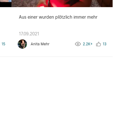
Aus einer wurden plötzlich immer mehr
17.09.2021
15
Anita Mehr
2.2K+
13