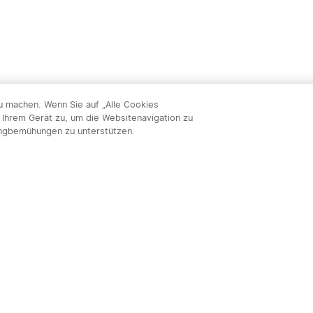
zu machen. Wenn Sie auf „Alle Cookies
 Ihrem Gerät zu, um die Websitenavigation zu
ingbemühungen zu unterstützen.
Abon
nnieren & profitieren: