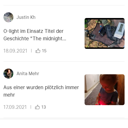
Justin Kh
O-light im Einsatz Titel der
Geschichte "The midnight
meeting"
18.09.2021
|
15
Anita Mehr
Aus einer wurden plötzlich immer
mehr
17.09.2021
|
13