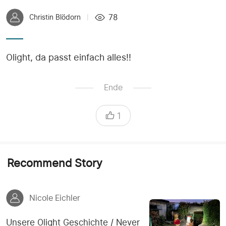
78
Christin Blödorn
|
Olight, da passt einfach alles!!
Ende
1
Recommend Story
Nicole Eichler
Unsere Olight Geschichte / Never