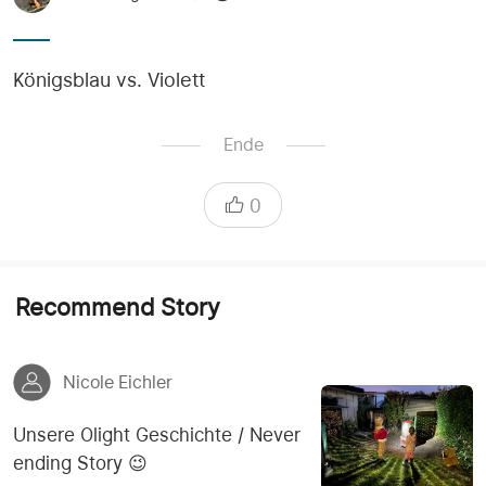
Königsblau vs. Violett
Ende
0
Recommend Story
Nicole Eichler
Unsere Olight Geschichte / Never
ending Story 😉