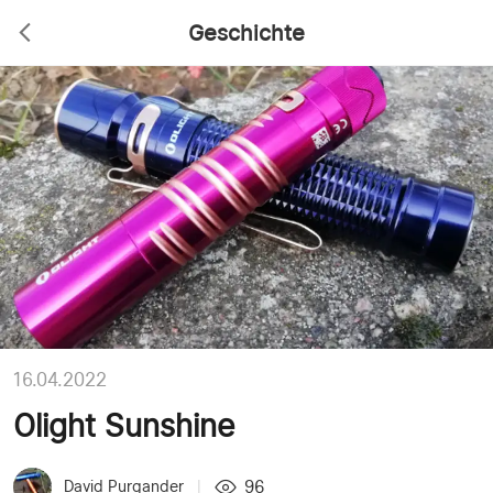
Geschichte
16.04.2022
Olight Sunshine
96
David Purgander
|