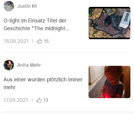
Justin Kh
O-light im Einsatz Titel der
Geschichte "The midnight
meeting"
18.09.2021
|
15
Anita Mehr
Aus einer wurden plötzlich immer
mehr
17.09.2021
|
13