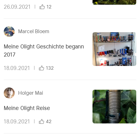
26.09.2021
|
12
Marcel Bloem
Meine Olight Geschichte begann
2017
18.09.2021
|
132
Holger Mai
Meine Olight Reise
18.09.2021
|
42