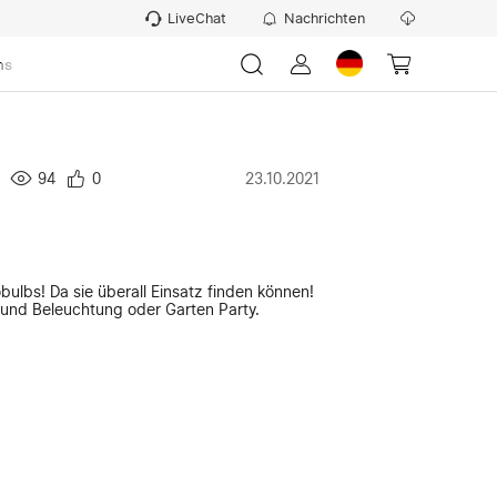
LiveChat
Nachrichten
ns
94
0
23.10.2021
bulbs! Da sie überall Einsatz finden können!
rund Beleuchtung oder Garten Party.