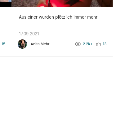
Aus einer wurden plötzlich immer mehr
17.09.2021
15
Anita Mehr
2.2K+
13