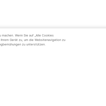
zu machen. Wenn Sie auf „Alle Cookies
 Ihrem Gerät zu, um die Websitenavigation zu
ingbemühungen zu unterstützen.
Abon
nnieren & profitieren: