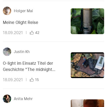
Holger Mai
Meine Olight Reise
18.09.2021
|
42
Justin Kh
O-light im Einsatz Titel der
Geschichte "The midnight
meeting"
18.09.2021
|
15
Anita Mehr