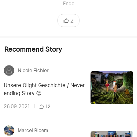
Ende
2
Recommend Story
Nicole Eichler
Unsere Olight Geschichte / Never
ending Story 😉
26.09.2021
|
12
Marcel Bloem