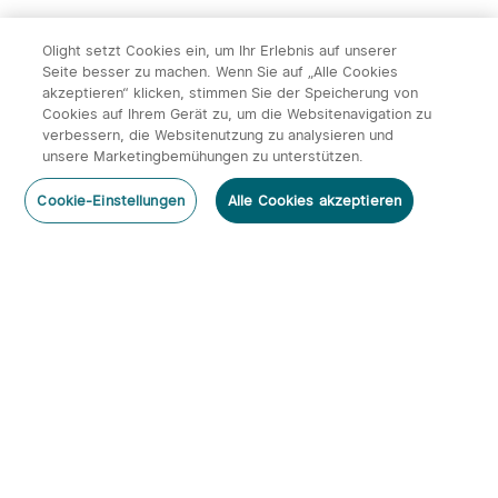
Olight setzt Cookies ein, um Ihr Erlebnis auf unserer
Seite besser zu machen. Wenn Sie auf „Alle Cookies
akzeptieren“ klicken, stimmen Sie der Speicherung von
Cookies auf Ihrem Gerät zu, um die Websitenavigation zu
verbessern, die Websitenutzung zu analysieren und
unsere Marketingbemühungen zu unterstützen.
Cookie-Einstellungen
Alle Cookies akzeptieren
Abonnieren
Newsletter abonnieren & profitieren:
1. 10% Rabatt-Code
2. 50 Punkte
3. Neuigkeiten, Angebote & Events per Mail