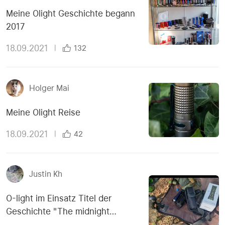
Meine Olight Geschichte begann
2017
18.09.2021
|
132
Holger Mai
Meine Olight Reise
18.09.2021
|
42
Justin Kh
O-light im Einsatz Titel der
Geschichte "The midnight
meeting"