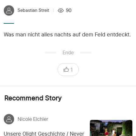
90
Sebastian Streit
|
Was man nicht alles nachts auf dem Feld entdeckt.
Ende
1
Recommend Story
Nicole Eichler
Unsere Olight Geschichte / Never