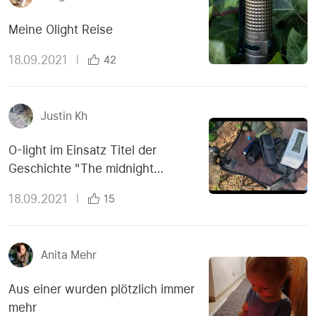
Meine Olight Reise
18.09.2021
|
42
Justin Kh
O-light im Einsatz Titel der
Geschichte "The midnight
meeting"
18.09.2021
|
15
Anita Mehr
Aus einer wurden plötzlich immer
mehr