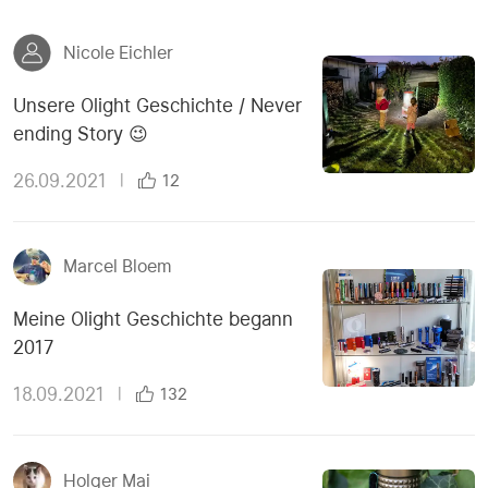
Nicole Eichler
Unsere Olight Geschichte / Never
ending Story 😉
26.09.2021
|
12
Marcel Bloem
Meine Olight Geschichte begann
2017
18.09.2021
|
132
Holger Mai