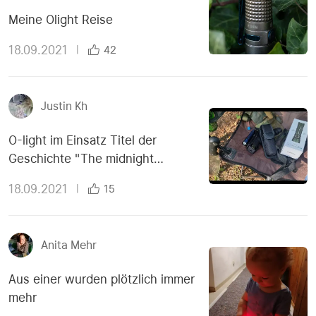
Meine Olight Reise
18.09.2021
|
42
Justin Kh
O-light im Einsatz Titel der
Geschichte "The midnight
meeting"
18.09.2021
|
15
Anita Mehr
Aus einer wurden plötzlich immer
mehr