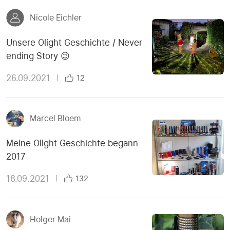
Nicole Eichler
Unsere Olight Geschichte / Never
ending Story 😉
26.09.2021
|
12
Marcel Bloem
Meine Olight Geschichte begann
2017
18.09.2021
|
132
Holger Mai