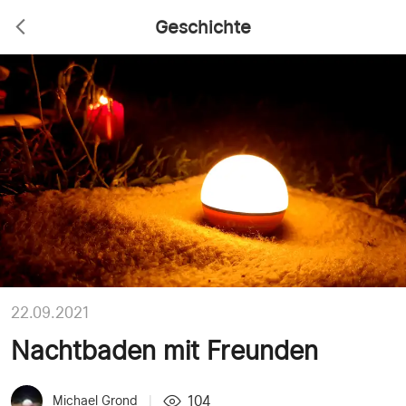
Geschichte
22.09.2021
Nachtbaden mit Freunden
104
Michael Grond
|