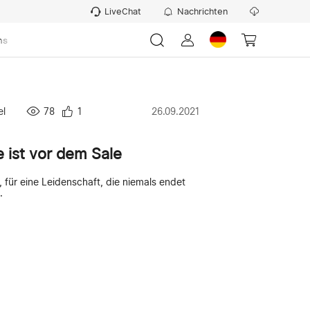
LiveChat
Nachrichten
ns
el
78
1
26.09.2021
 ist vor dem Sale
für eine Leidenschaft, die niemals endet
.