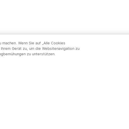
zu machen. Wenn Sie auf „Alle Cookies
 Ihrem Gerät zu, um die Websitenavigation zu
ingbemühungen zu unterstützen.
Abon
nnieren & profitieren: