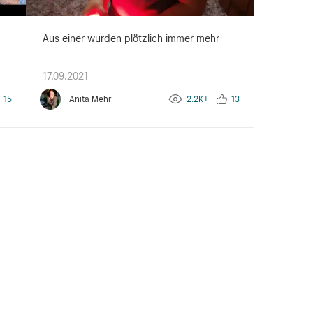
Aus einer wurden plötzlich immer mehr
17.09.2021
15
Anita Mehr
2.2K+
13