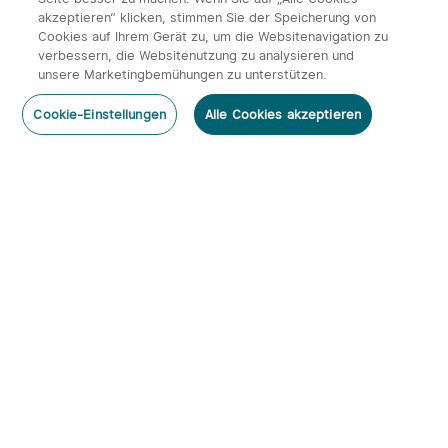
akzeptieren“ klicken, stimmen Sie der Speicherung von
Cookies auf Ihrem Gerät zu, um die Websitenavigation zu
verbessern, die Websitenutzung zu analysieren und
unsere Marketingbemühungen zu unterstützen.
Cookie-Einstellungen
Alle Cookies akzeptieren
Abonnieren
Newsletter abonnieren & profitieren:
1. 10% Rabatt-Code
2. 50 Punkte
3. Neuigkeiten, Angebote & Events per Mail