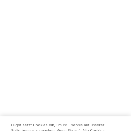
Olight setzt Cookies ein, um Ihr Erlebnis auf unserer
Seite besser zu machen. Wenn Sie auf „Alle Cookies