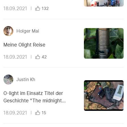
18.09.2021
|
132
Holger Mai
Meine Olight Reise
18.09.2021
|
42
Justin Kh
O-light im Einsatz Titel der
Geschichte "The midnight
meeting"
18.09.2021
|
15