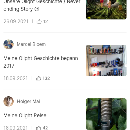
Unsere Olight Geschichte / Never
ending Story 😉
26.09.2021
|
12
Marcel Bloem
Meine Olight Geschichte begann
2017
18.09.2021
|
132
Holger Mai
Meine Olight Reise
18.09.2021
|
42