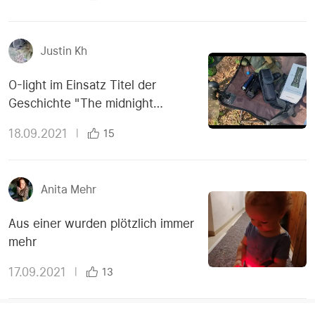
Justin Kh
O-light im Einsatz Titel der
Geschichte "The midnight
meeting"
18.09.2021
|
15
Anita Mehr
Aus einer wurden plötzlich immer
mehr
17.09.2021
|
13