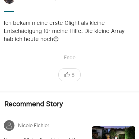
Ich bekam meine erste Olight als kleine
Entschädigung für meine Hilfe. Die kleine Array
hab ich heute noch😊
Ende
8
Recommend Story
Nicole Eichler