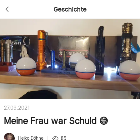
Geschichte
27.09.2021
Meine Frau war Schuld 😅
85
Heiko Döhne
|