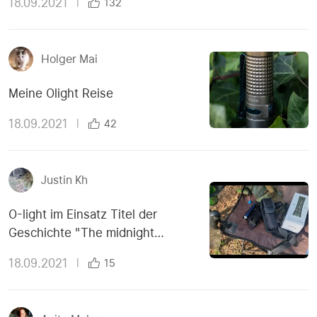
18.09.2021
|
132
Holger Mai
Meine Olight Reise
18.09.2021
|
42
Justin Kh
O-light im Einsatz Titel der
Geschichte "The midnight
meeting"
18.09.2021
|
15