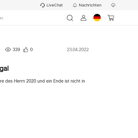
LiveChat
Nachrichten
ns
339
0
23.04.2022
gal
re des Herrn 2020 und ein Ende ist nicht in