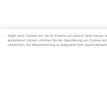
Olight setzt Cookies ein, um Ihr Erlebnis auf unserer Seite besser 
akzeptieren“ klicken, stimmen Sie der Speicherung von Cookies auf
verbessern, die Websitenutzung zu analysieren und unsere Market
Newsletter abo