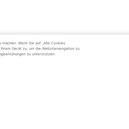
zu machen. Wenn Sie auf „Alle Cookies
 Ihrem Gerät zu, um die Websitenavigation zu
ingbemühungen zu unterstützen.
Abon
nnieren & profitieren: