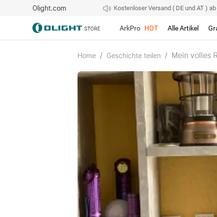
Olight.com
Kostenloser Versand ( DE und AT ) ab 4
ArkPro
HOT
Alle Artikel
Gr
/
/
Mein volles 
Home
Geschichte teilen