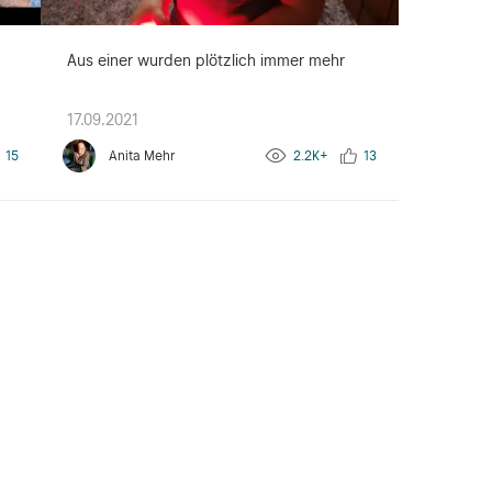
Aus einer wurden plötzlich immer mehr
17.09.2021
15
Anita Mehr
2.2K+
13