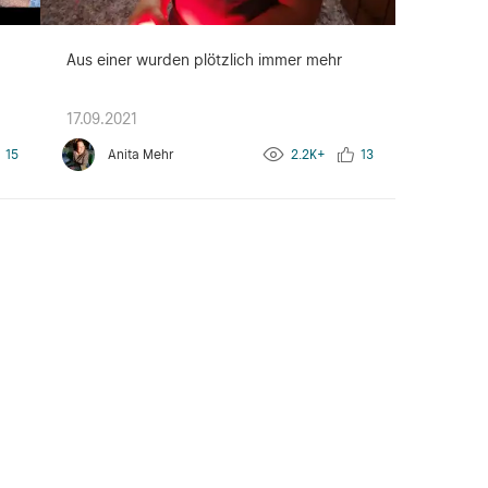
Aus einer wurden plötzlich immer mehr
17.09.2021
15
Anita Mehr
2.2K+
13