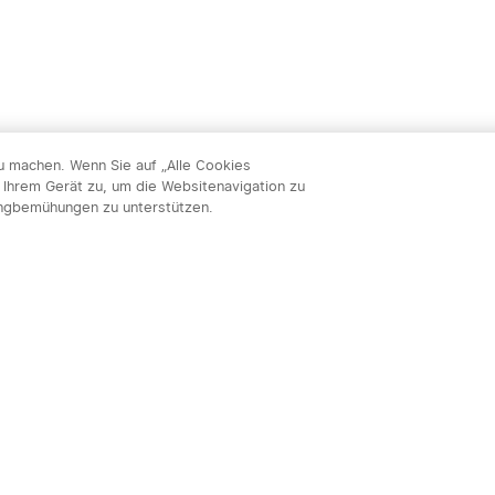
zu machen. Wenn Sie auf „Alle Cookies
 Ihrem Gerät zu, um die Websitenavigation zu
ingbemühungen zu unterstützen.
Abon
nnieren & profitieren: