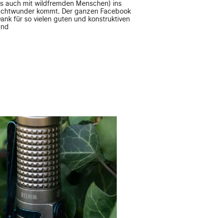
ls auch mit wildfremden Menschen) ins
uchtwunder kommt. Der ganzen Facebook
Dank für so vielen guten und konstruktiven
und