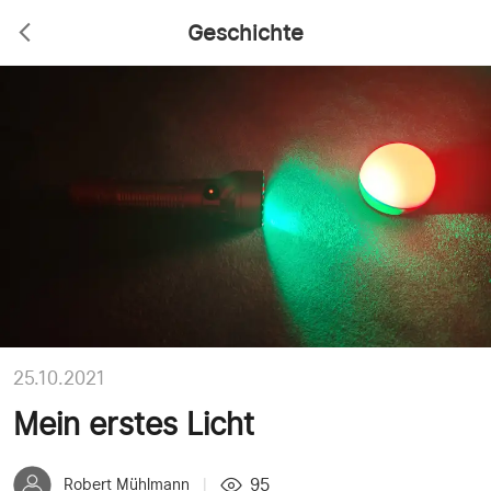
Geschichte
25.10.2021
Mein erstes Licht
95
Robert Mühlmann
|