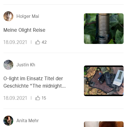
Holger Mai
Meine Olight Reise
18.09.2021
|
42
Justin Kh
O-light im Einsatz Titel der
Geschichte "The midnight
meeting"
18.09.2021
|
15
Anita Mehr