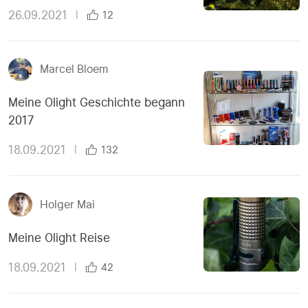
26.09.2021
|
12
Marcel Bloem
Meine Olight Geschichte begann
2017
18.09.2021
|
132
Holger Mai
Meine Olight Reise
18.09.2021
|
42