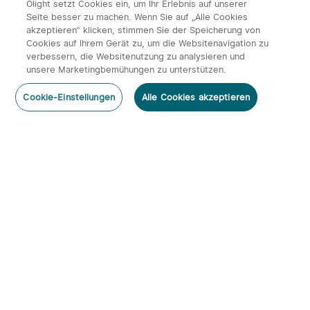
Olight setzt Cookies ein, um Ihr Erlebnis auf unserer
Seite besser zu machen. Wenn Sie auf „Alle Cookies
akzeptieren“ klicken, stimmen Sie der Speicherung von
Cookies auf Ihrem Gerät zu, um die Websitenavigation zu
verbessern, die Websitenutzung zu analysieren und
unsere Marketingbemühungen zu unterstützen.
Cookie-Einstellungen
Alle Cookies akzeptieren
Abonnieren
Newsletter abonnieren & profitieren:
1. 10% Rabatt-Code
2. 50 Punkte
3. Neuigkeiten, Angebote & Events per Mail