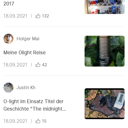
2017
18.09.2021
|
132
Holger Mai
Meine Olight Reise
18.09.2021
|
42
Justin Kh
O-light im Einsatz Titel der
Geschichte "The midnight
meeting"
18.09.2021
|
15