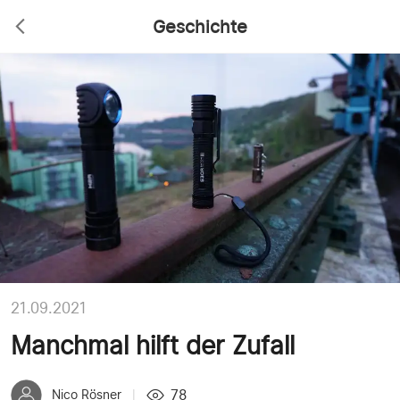
Geschichte
21.09.2021
Manchmal hilft der Zufall
78
Nico Rösner
|