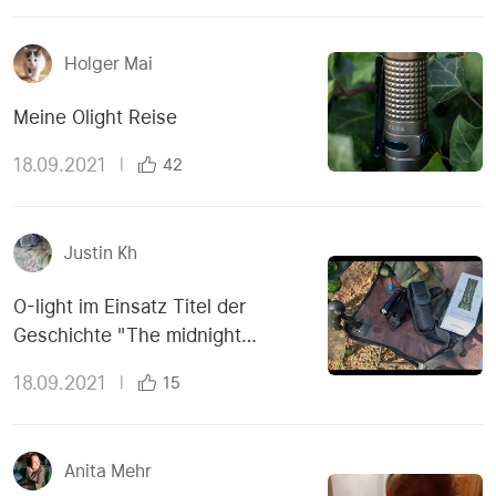
Holger Mai
Meine Olight Reise
18.09.2021
|
42
Justin Kh
O-light im Einsatz Titel der
Geschichte "The midnight
meeting"
18.09.2021
|
15
Anita Mehr