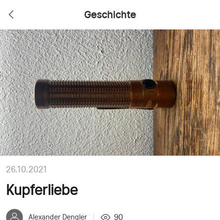
Geschichte
26.10.2021
Kupferliebe
90
Alexander Dengler
|