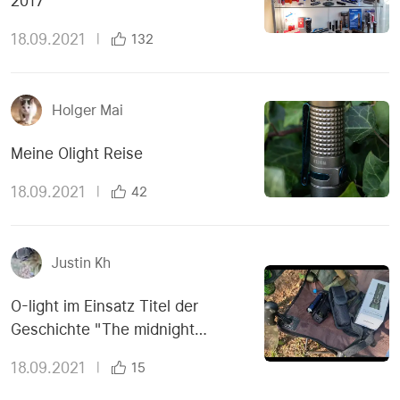
2017
18.09.2021
|
132
Holger Mai
Meine Olight Reise
18.09.2021
|
42
Justin Kh
O-light im Einsatz Titel der
Geschichte "The midnight
meeting"
18.09.2021
|
15