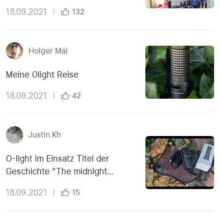
18.09.2021
|
132
Holger Mai
Meine Olight Reise
18.09.2021
|
42
Justin Kh
O-light im Einsatz Titel der
Geschichte "The midnight
meeting"
18.09.2021
|
15