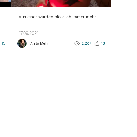
Aus einer wurden plötzlich immer mehr
17.09.2021
15
Anita Mehr
2.2K+
13