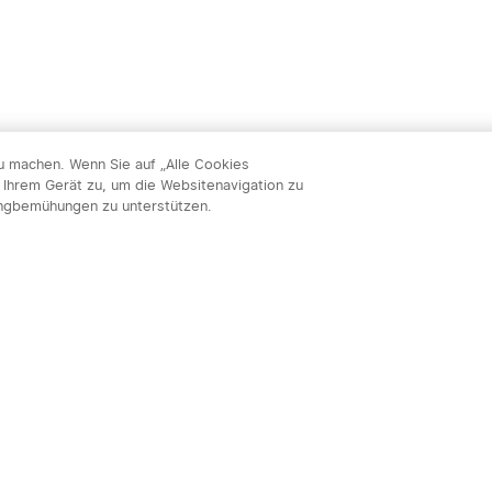
zu machen. Wenn Sie auf „Alle Cookies
 Ihrem Gerät zu, um die Websitenavigation zu
ingbemühungen zu unterstützen.
Abon
nnieren & profitieren: