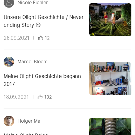
Nicole Eichler
Unsere Olight Geschichte / Never
ending Story 😉
26.09.2021
|
12
Marcel Bloem
Meine Olight Geschichte begann
2017
18.09.2021
|
132
Holger Mai