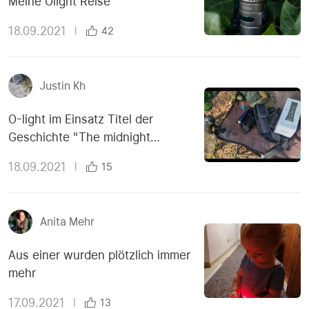
Meine Olight Reise
18.09.2021
|
42
Justin Kh
O-light im Einsatz Titel der
Geschichte "The midnight
meeting"
18.09.2021
|
15
Anita Mehr
Aus einer wurden plötzlich immer
mehr
17.09.2021
|
13