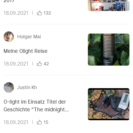
2017
18.09.2021
|
132
Holger Mai
Meine Olight Reise
18.09.2021
|
42
Justin Kh
O-light im Einsatz Titel der
Geschichte "The midnight
meeting"
18.09.2021
|
15