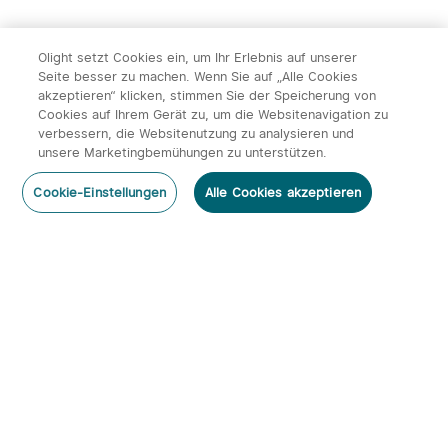
Olight setzt Cookies ein, um Ihr Erlebnis auf unserer
Seite besser zu machen. Wenn Sie auf „Alle Cookies
akzeptieren“ klicken, stimmen Sie der Speicherung von
Cookies auf Ihrem Gerät zu, um die Websitenavigation zu
verbessern, die Websitenutzung zu analysieren und
unsere Marketingbemühungen zu unterstützen.
Cookie-Einstellungen
Alle Cookies akzeptieren
Abonnieren
Newsletter abonnieren & profitieren:
1. 10% Rabatt-Code
2. 50 Punkte
3. Neuigkeiten, Angebote & Events per Mail