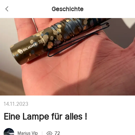
Geschichte
14.11.2023
Eine Lampe für alles !
72
Marius Vlp
|