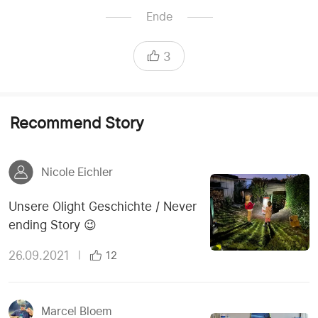
Ende
3
Recommend Story
Nicole Eichler
Unsere Olight Geschichte / Never
ending Story 😉
26.09.2021
|
12
Marcel Bloem