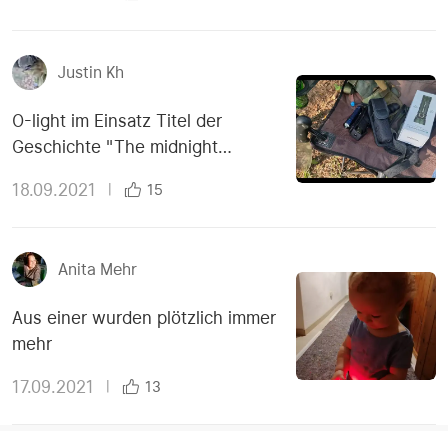
Justin Kh
O-light im Einsatz Titel der
Geschichte "The midnight
meeting"
18.09.2021
|
15
Anita Mehr
Aus einer wurden plötzlich immer
mehr
17.09.2021
|
13