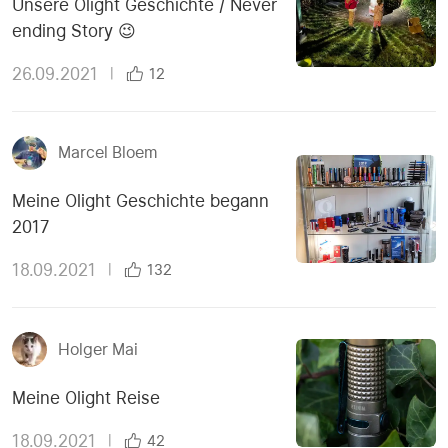
Unsere Olight Geschichte / Never
ending Story 😉
26.09.2021
|
12
Marcel Bloem
Meine Olight Geschichte begann
2017
18.09.2021
|
132
Holger Mai
Meine Olight Reise
18.09.2021
|
42