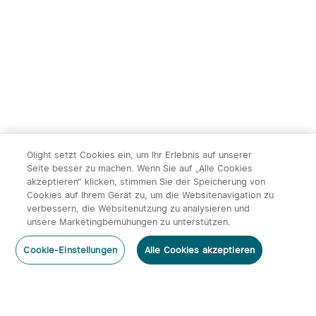
Olight setzt Cookies ein, um Ihr Erlebnis auf unserer
Seite besser zu machen. Wenn Sie auf „Alle Cookies
akzeptieren“ klicken, stimmen Sie der Speicherung von
Cookies auf Ihrem Gerät zu, um die Websitenavigation zu
verbessern, die Websitenutzung zu analysieren und
unsere Marketingbemühungen zu unterstützen.
Cookie-Einstellungen
Alle Cookies akzeptieren
Abonnieren