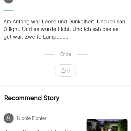
Am Anfang war Leere und Dunkelheit. Und ich sah
O light. Und es wurde Licht. Und ich sah das es
gut war. Zweite Lampe......
Ende
0
Recommend Story
Nicole Eichler