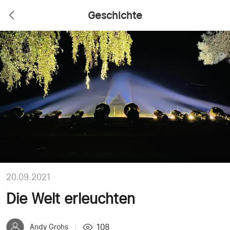
Geschichte
20.09.2021
Die Welt erleuchten
108
Andy Grohs
|