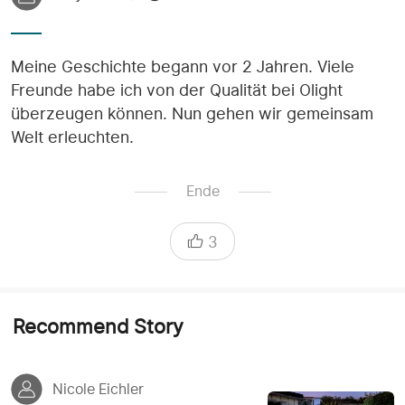
Meine Geschichte begann vor 2 Jahren. Viele
Freunde habe ich von der Qualität bei Olight
überzeugen können. Nun gehen wir gemeinsam
Welt erleuchten.
Ende
3
Recommend Story
Nicole Eichler