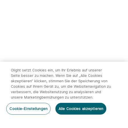
Olight setzt Cookies ein, um Ihr Erlebnis auf unserer
Seite besser zu machen. Wenn Sie auf „Alle Cookies
akzeptieren“ klicken, stimmen Sie der Speicherung von
Cookies auf Ihrem Gerät zu, um die Websitenavigation zu
verbessern, die Websitenutzung zu analysieren und
unsere Marketingbemühungen zu unterstützen.
Cookie-Einstellungen
Alle Cookies akzeptieren