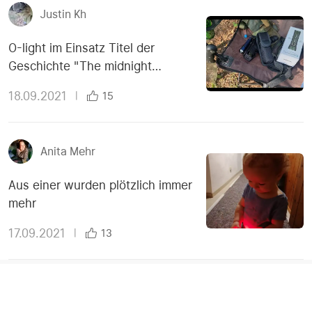
Justin Kh
O-light im Einsatz Titel der
Geschichte "The midnight
meeting"
18.09.2021
|
15
Anita Mehr
Aus einer wurden plötzlich immer
mehr
17.09.2021
|
13