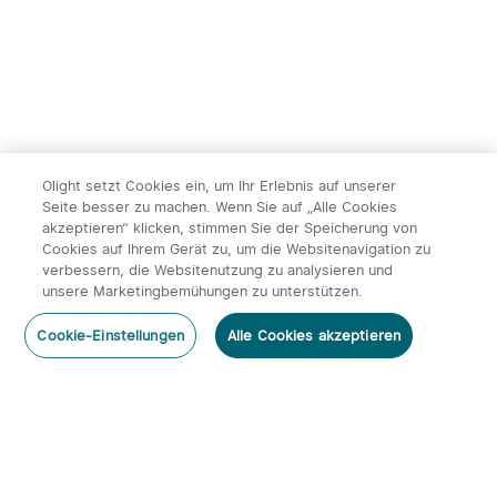
Olight setzt Cookies ein, um Ihr Erlebnis auf unserer
Seite besser zu machen. Wenn Sie auf „Alle Cookies
akzeptieren“ klicken, stimmen Sie der Speicherung von
Cookies auf Ihrem Gerät zu, um die Websitenavigation zu
verbessern, die Websitenutzung zu analysieren und
unsere Marketingbemühungen zu unterstützen.
Cookie-Einstellungen
Alle Cookies akzeptieren
Abonnieren