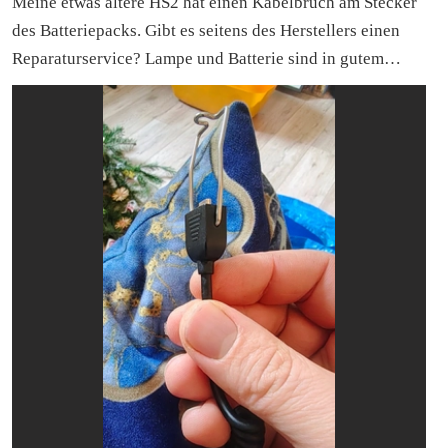
Meine etwas ältere HS2 hat einen Kabelbruch am Stecker
Sollte das nicht aufhören, werde ich die App löschen und
des Batteriepacks. Gibt es seitens des Herstellers einen
sie nie wieder installieren. Auch eine Art um seine
Reparaturservice? Lampe und Batterie sind in gutem
Kundschaft zu vergraulen.🤬
Zustand. Es wäre total schade deswegen eine neue Lampe
kaufen zu müssen.