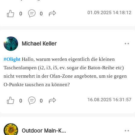
01.09.2025 14:18:12
0
0
Michael Keller
#Olight
Hallo, warum werden eigentlich die kleinen
Taschenlampen (i2, i3, i5, ev. sogar die Baton-Reihe etc)
nicht vermehrt in der Ofan-Zone angeboten, um sie gegen
O-Punkte tauschen zu können?
16.08.2025 16:31:57
0
0
Outdoor Main-Kinzig