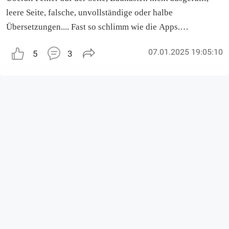
leere Seite, falsche, unvollständige oder halbe
Übersetzungen.... Fast so schlimm wie die Apps.
Bitte investiert mal in die IT und ein zwei Leute die
07.01.2025 19:05:10
5
3
Deutsch können und sich der Sache auch annehmen.