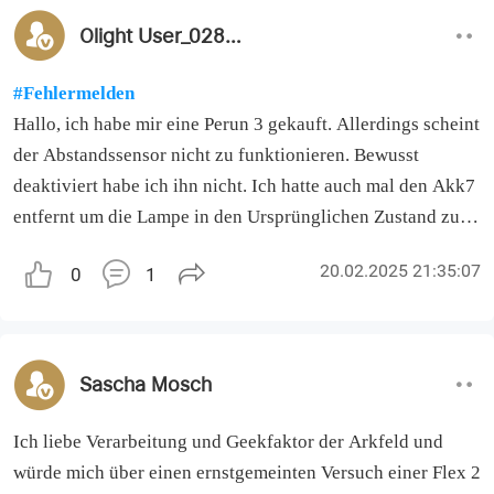
Olight User_028226
#Fehlermelden
Hallo, ich habe mir eine Perun 3 gekauft. Allerdings scheint
der Abstandssensor nicht zu funktionieren. Bewusst
deaktiviert habe ich ihn nicht. Ich hatte auch mal den Akk7
entfernt um die Lampe in den Ursprünglichen Zustand zu
bringen.
20.02.2025 21:35:07
0
1
Hat jemand eine Idee woran es liegen kann? Sonst muss ich
die Lampe leider zurückschicken.
Sascha Mosch
Ich liebe Verarbeitung und Geekfaktor der Arkfeld und
würde mich über einen ernstgemeinten Versuch einer Flex 2