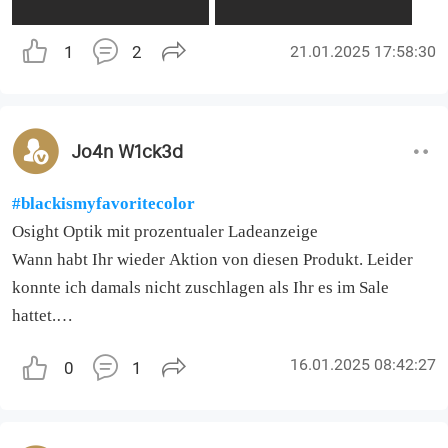
1
2
21.01.2025 17:58:30
Jo4n W1ck3d
#blackismyfavoritecolor
Osight Optik mit prozentualer Ladeanzeige
Wann habt Ihr wieder Aktion von diesen Produkt. Leider
konnte ich damals nicht zuschlagen als Ihr es im Sale
hattet.
Kommt demnächst wieder was ?
16.01.2025 08:42:27
0
1