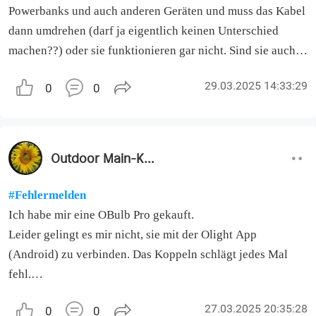
Powerbanks und auch anderen Geräten und muss das Kabel
dann umdrehen (darf ja eigentlich keinen Unterschied
machen??) oder sie funktionieren gar nicht. Sind sie auch
für Datenübertragung geeignet?
29.03.2025 14:33:29
0
0
Outdoor Main-Kinzig
#Fehlermelden
Ich habe mir eine OBulb Pro gekauft.
Leider gelingt es mir nicht, sie mit der Olight App
(Android) zu verbinden. Das Koppeln schlägt jedes Mal
fehl.
Manchmal beendet sich die App auch einfach nach dem
27.03.2025 20:35:28
0
0
Start des Kopplungsmodus.