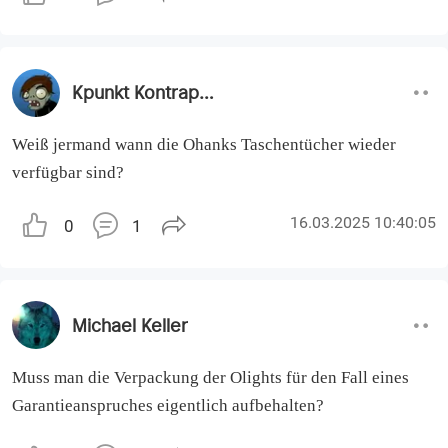
Was kann ich tun? Ich möchte gerne die erweiterten
Funktionen über die App nutzen.
Danke
Kpunkt Kontrapunkt
Weiß jermand wann die Ohanks Taschentücher wieder
verfügbar sind?
16.03.2025 10:40:05
0
1
Michael Keller
Muss man die Verpackung der Olights für den Fall eines
Garantieanspruches eigentlich aufbehalten?