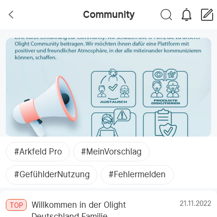
Community
#Arkfeld Pro
#MeinVorschlag
#GefühlderNutzung
#Fehlermelden
21.11.2022
Willkommen in der Olight
TOP
Deutschland Familie.