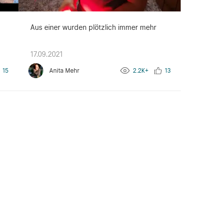
Aus einer wurden plötzlich immer mehr
17.09.2021
15
Anita Mehr
2.2K+
13