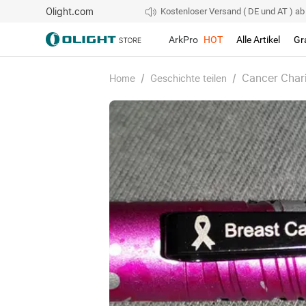
Olight.com
Kostenloser Versand ( DE und AT ) ab 4
ArkPro
HOT
Alle Artikel
Gr
/
/
Cancer Char
Home
Geschichte teilen