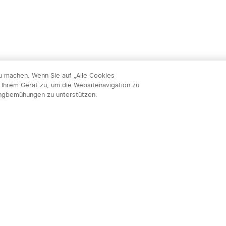
zu machen. Wenn Sie auf „Alle Cookies
 Ihrem Gerät zu, um die Websitenavigation zu
ingbemühungen zu unterstützen.
Abon
nnieren & profitieren: