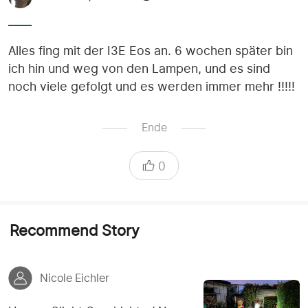
Alles fing mit der I3E Eos an. 6 wochen später bin
ich hin und weg von den Lampen, und es sind
noch viele gefolgt und es werden immer mehr !!!!!
Ende
0
Recommend Story
Nicole Eichler