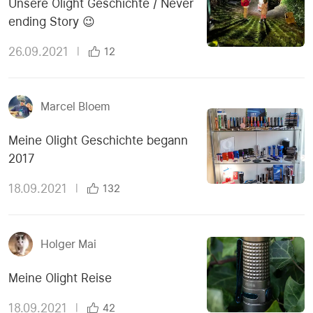
Unsere Olight Geschichte / Never
ending Story 😉
26.09.2021
|
12
Marcel Bloem
Meine Olight Geschichte begann
2017
18.09.2021
|
132
Holger Mai
Meine Olight Reise
18.09.2021
|
42