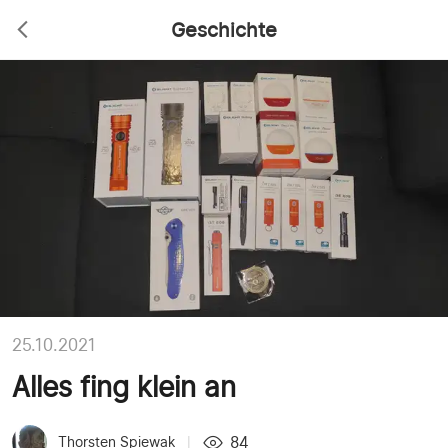
Geschichte
25.10.2021
Alles fing klein an
84
Thorsten Spiewak
|