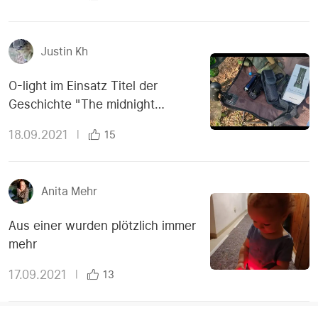
Justin Kh
O-light im Einsatz Titel der
Geschichte "The midnight
meeting"
18.09.2021
|
15
Anita Mehr
Aus einer wurden plötzlich immer
mehr
17.09.2021
|
13