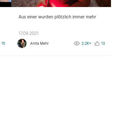
Aus einer wurden plötzlich immer mehr
17.09.2021
15
Anita Mehr
2.2K+
13