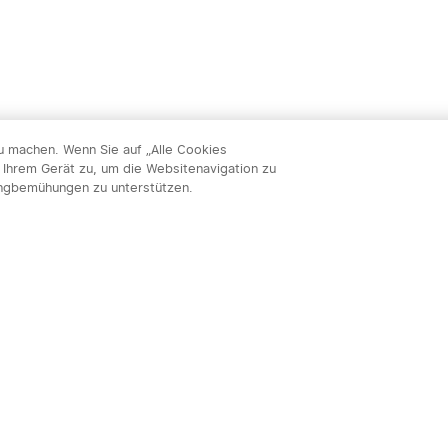
zu machen. Wenn Sie auf „Alle Cookies
 Ihrem Gerät zu, um die Websitenavigation zu
ingbemühungen zu unterstützen.
Abon
nnieren & profitieren: