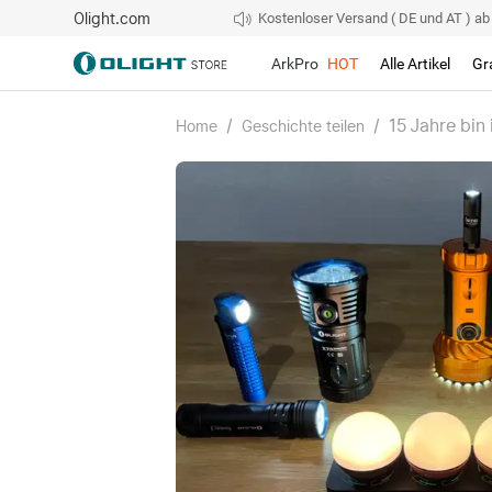
Olight.com
Kostenloser Versand ( DE und AT ) ab 4
ArkPro
HOT
Alle Artikel
Gr
/
/
15 Jahre bin
Home
Geschichte teilen