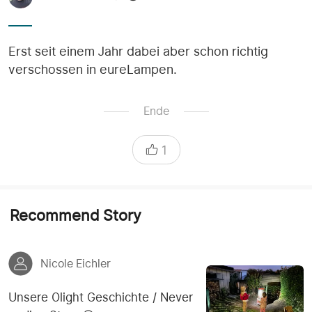
Erst seit einem Jahr dabei aber schon richtig
verschossen in eureLampen.
Ende
1
Recommend Story
Nicole Eichler
Unsere Olight Geschichte / Never